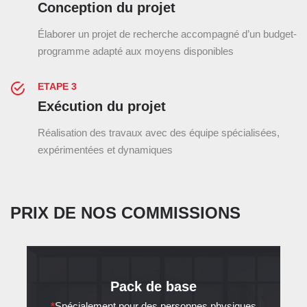
Conception du projet
Élaborer un projet de recherche accompagné d’un budget-
programme adapté aux moyens disponibles
ETAPE 3
Exécution du projet
Réalisation des travaux avec des équipe spécialisées,
expérimentées et dynamiques
PRIX DE NOS COMMISSIONS
Pack de base
*
Spécialement pour des personnes physiques