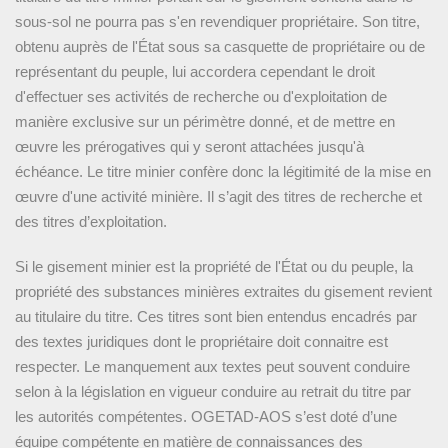
sous-sol ne pourra pas s'en revendiquer propriétaire. Son titre,
obtenu auprès de l'État sous sa casquette de propriétaire ou de
représentant du peuple, lui accordera cependant le droit
d'effectuer ses activités de recherche ou d'exploitation de
manière exclusive sur un périmètre donné, et de mettre en
œuvre les prérogatives qui y seront attachées jusqu'à
échéance. Le titre minier confère donc la légitimité de la mise en
œuvre d'une activité minière. Il s’agit des titres de recherche et
des titres d’exploitation.
Si le gisement minier est la propriété de l'État ou du peuple, la
propriété des substances minières extraites du gisement revient
au titulaire du titre. Ces titres sont bien entendus encadrés par
des textes juridiques dont le propriétaire doit connaitre est
respecter. Le manquement aux textes peut souvent conduire
selon à la législation en vigueur conduire au retrait du titre par
les autorités compétentes. OGETAD-AOS s’est doté d’une
OGETAD-AOS déploie plusieurs méthodes et techniques
équipe compétente en matière de connaissances des