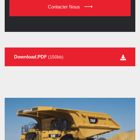
Contacter Nous
Download.PDF
(150kb)