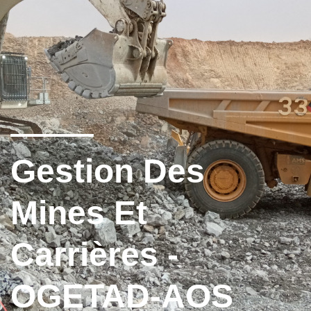
Gestion Des
Mines Et
Carrières -
OGETAD-AOS