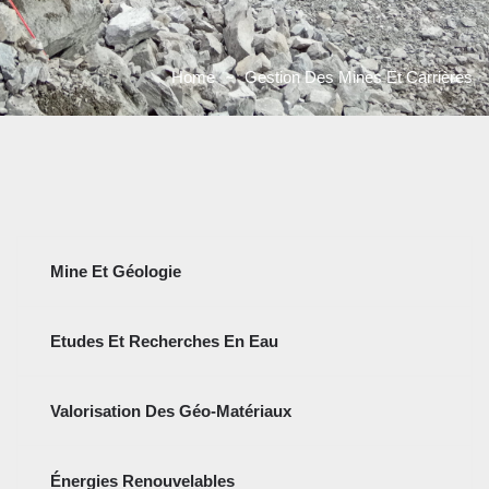
Home
Gestion Des Mines Et Carrières
Mine Et Géologie
Etudes Et Recherches En Eau
Valorisation Des Géo-Matériaux
Énergies Renouvelables