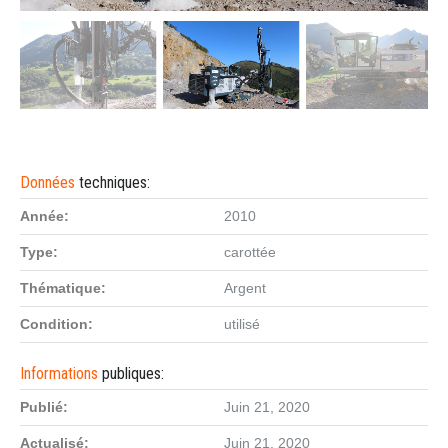
Données
techniques:
Année:
2010
Type:
carottée
Thématique:
Argent
Condition:
utilisé
Informations
publiques:
Publié:
Juin 21, 2020
Actualisé:
Juin 21, 2020