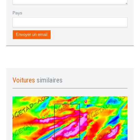
Pays
Envoyer un email
Se connecter
Voitures
similaires
S'IDENTIFIER